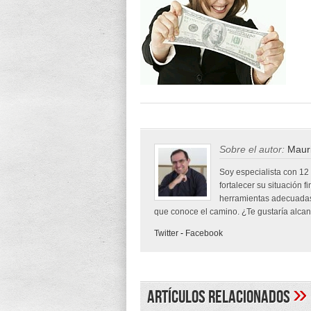
Sobre el autor:
Mauri
Soy especialista con 12
fortalecer su situación f
herramientas adecuadas
que conoce el camino. ¿Te gustaría alcanz
Twitter
-
Facebook
»
Artículos Relacionados