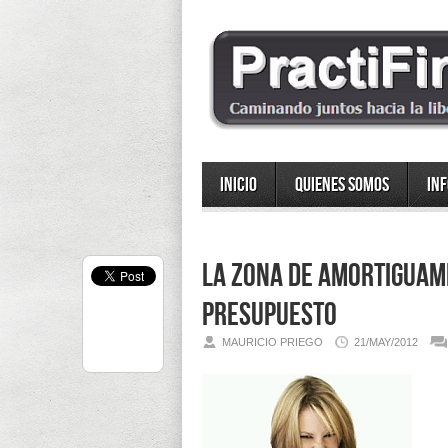
Inicio
Quienes somos
In
La Zona de Amortiguami
presupuesto
MAURICIO PRIEGO
21/MAY/2012