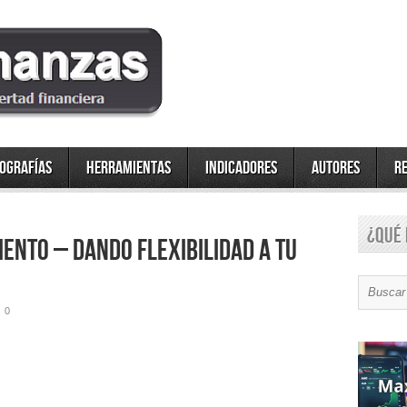
fografías
Herramientas
Indicadores
Autores
R
¿Qué 
ento – Dando flexibilidad a tu
0