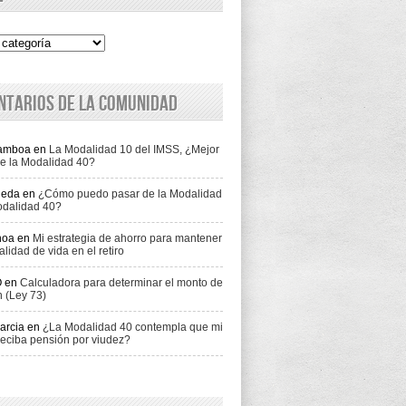
ntarios de la comunidad
Gamboa
en
La Modalidad 10 del IMSS, ¿Mejor
e la Modalidad 40?
jeda
en
¿Cómo puedo pasar de la Modalidad
odalidad 40?
hoa
en
Mi estrategia de ahorro para mantener
alidad de vida en el retiro
O
en
Calculadora para determinar el monto de
n (Ley 73)
arcia
en
¿La Modalidad 40 contempla que mi
eciba pensión por viudez?