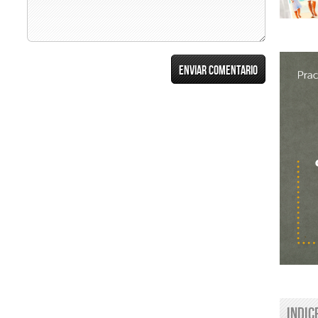
Indic