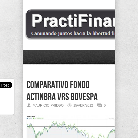
Comparativo fondo
ActinBRA vrs BOVESPA
MAURICIO PRIEGO
15/ABR/2012
0