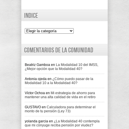
Indice
Indice
Comentarios de la comunidad
Beatriz Gamboa
en
La Modalidad 10 del IMSS,
¿Mejor opción que la Modalidad 40?
Antonia ojeda
en
¿Cómo puedo pasar de la
Modalidad 10 a la Modalidad 40?
Víctor Ochoa
en
Mi estrategia de ahorro para
mantener una alta calidad de vida en el retiro
GUSTAVO
en
Calculadora para determinar el
monto de tu pensión (Ley 73)
yolanda garcia
en
¿La Modalidad 40 contempla
que mi cónyuge reciba pensión por viudez?