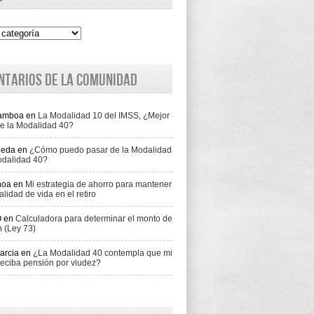
ntarios de la comunidad
Gamboa
en
La Modalidad 10 del IMSS, ¿Mejor
e la Modalidad 40?
jeda
en
¿Cómo puedo pasar de la Modalidad
odalidad 40?
hoa
en
Mi estrategia de ahorro para mantener
alidad de vida en el retiro
O
en
Calculadora para determinar el monto de
n (Ley 73)
arcia
en
¿La Modalidad 40 contempla que mi
eciba pensión por viudez?