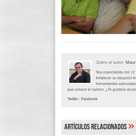
Sobre el autor:
Mauri
Soy especialista con 12
fortalecer su situación f
herramientas adecuadas
que conoce el camino. ¿Te gustaría alcanz
Twitter
-
Facebook
»
Artículos Relacionados