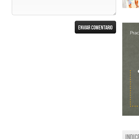
Indic