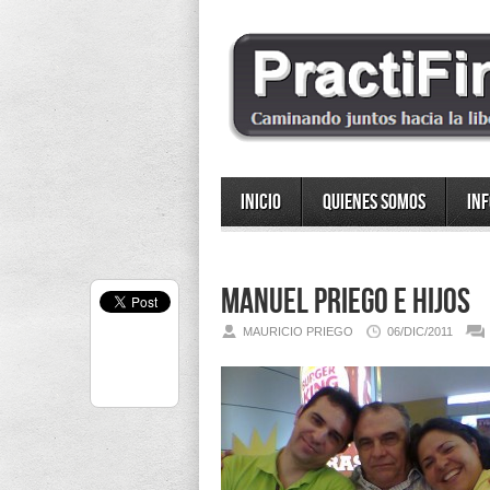
Inicio
Quienes somos
In
Manuel Priego e hijos
MAURICIO PRIEGO
06/DIC/2011