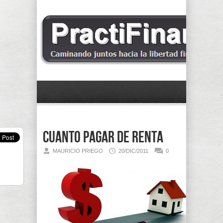
Cuanto pagar de renta
MAURICIO PRIEGO
20/DIC/2011
0