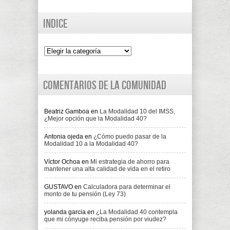
Indice
Indice
Comentarios de la comunidad
Beatriz Gamboa
en
La Modalidad 10 del IMSS,
¿Mejor opción que la Modalidad 40?
Antonia ojeda
en
¿Cómo puedo pasar de la
Modalidad 10 a la Modalidad 40?
Víctor Ochoa
en
Mi estrategia de ahorro para
mantener una alta calidad de vida en el retiro
GUSTAVO
en
Calculadora para determinar el
monto de tu pensión (Ley 73)
yolanda garcia
en
¿La Modalidad 40 contempla
que mi cónyuge reciba pensión por viudez?