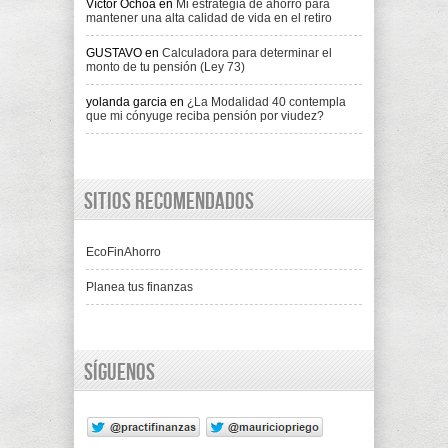
Víctor Ochoa
en
Mi estrategia de ahorro para
mantener una alta calidad de vida en el retiro
GUSTAVO
en
Calculadora para determinar el
monto de tu pensión (Ley 73)
yolanda garcia
en
¿La Modalidad 40 contempla
que mi cónyuge reciba pensión por viudez?
Sitios recomendados
EcoFinAhorro
Planea tus finanzas
Síguenos