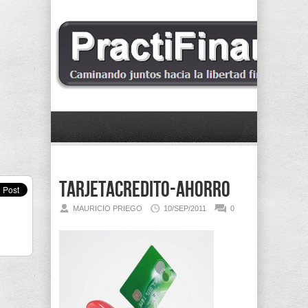
TarjetaCredito-Ahorro
MAURICIO PRIEGO
10/SEP/2011
0