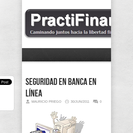
Seguridad en Banca en
Línea
MAURICIO PRIEGO
30/JUN/2011
0