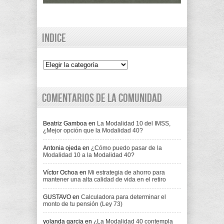
Indice
Indice
Comentarios de la comunidad
Beatriz Gamboa
en
La Modalidad 10 del IMSS,
¿Mejor opción que la Modalidad 40?
Antonia ojeda
en
¿Cómo puedo pasar de la
Modalidad 10 a la Modalidad 40?
Víctor Ochoa
en
Mi estrategia de ahorro para
mantener una alta calidad de vida en el retiro
GUSTAVO
en
Calculadora para determinar el
monto de tu pensión (Ley 73)
yolanda garcia
en
¿La Modalidad 40 contempla