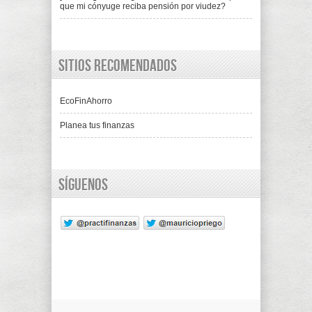
que mi cónyuge reciba pensión por viudez?
Sitios recomendados
EcoFinAhorro
Planea tus finanzas
Síguenos