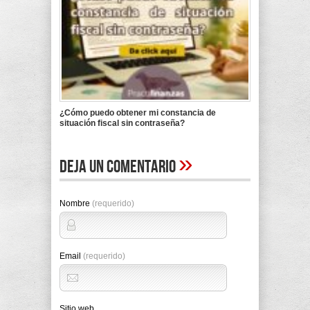
¿Cómo puedo obtener mi constancia de
situación fiscal sin contraseña?
»
Deja un comentario
Nombre
(requerido)
Email
(requerido)
Sitio web