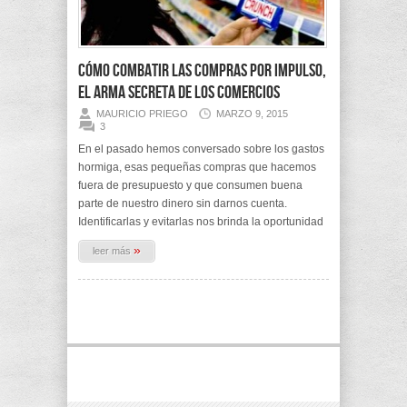
Cómo combatir las Compras por Impulso,
el arma secreta de los comercios
MAURICIO PRIEGO
MARZO 9, 2015
3
En el pasado hemos conversado sobre los gastos
hormiga, esas pequeñas compras que hacemos
fuera de presupuesto y que consumen buena
parte de nuestro dinero sin darnos cuenta.
Identificarlas y evitarlas nos brinda la oportunidad
»
leer más