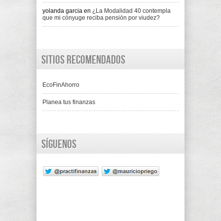
yolanda garcia
en
¿La Modalidad 40 contempla
que mi cónyuge reciba pensión por viudez?
Sitios recomendados
EcoFinAhorro
Planea tus finanzas
Síguenos