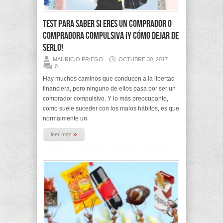
Test para saber si eres un comprador o
compradora compulsiva ¡Y cómo dejar de
serlo!
MAURICIO PRIEGO
OCTUBRE 30, 2017
0
Hay muchos caminos que conducen a la libertad
financiera, pero ninguno de ellos pasa por ser un
comprador compulsivo. Y lo más preocupante,
como suele suceder con los malos hábitos, es que
normalmente un
»
leer más