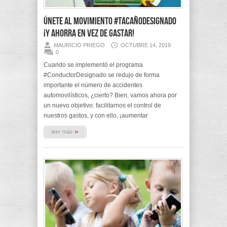
Únete al movimiento #TacañoDesignado
¡y ahorra en vez de gastar!
MAURICIO PRIEGO
OCTUBRE 14, 2019
0
Cuando se implementó el programa
#ConductorDesignado se redujo de forma
importante el número de accidentes
automovilísticos, ¿cierto? Bien, vamos ahora por
un nuevo objetivo: facilitarnos el control de
nuestros gastos, y con ello, ¡aumentar
»
leer más