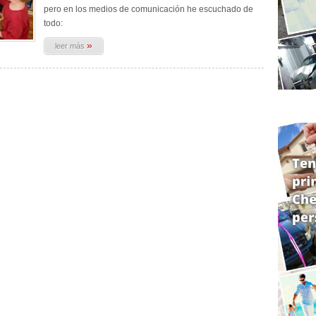
pero en los medios de comunicación he escuchado de
todo:
»
leer más