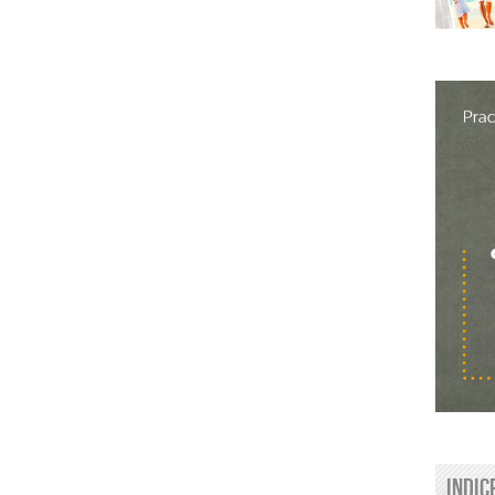
Indic