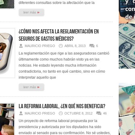
diferentes consultas sobre la afectación que la
»
leer más
¿Cómo nos afecta la reglamentación en
seguros de gastos médicos?
MAURICIO PRIEGO
ABRIL 8, 2013
6
La reglamentación que rige a las aseguradoras cambió
últimamente como muchos habrán visto ya en las
noticias. He estado leyendo mucha información
contradictoria, no tanto en qué cambio, sino en cómo
interpretar aquello que
»
leer más
La reforma laboral, ¿en qué nos beneficia?
MAURICIO PRIEGO
OCTUBRE 8, 2012
46
Un proyecto de reforma laboral propuesta por la
presidencia y autorizada por los diputados ha sido
enviado al senado para su confirmación. No sé ustedes,