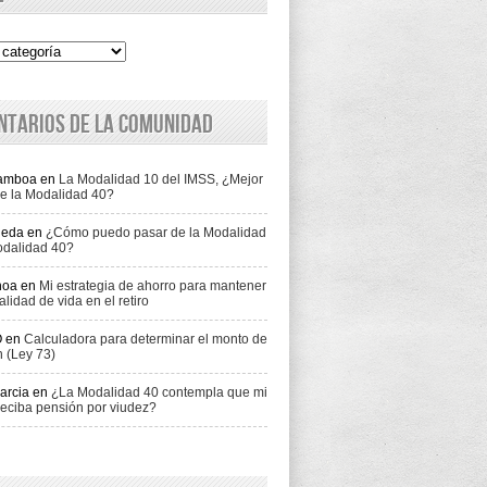
ntarios de la comunidad
Gamboa
en
La Modalidad 10 del IMSS, ¿Mejor
e la Modalidad 40?
jeda
en
¿Cómo puedo pasar de la Modalidad
odalidad 40?
hoa
en
Mi estrategia de ahorro para mantener
alidad de vida en el retiro
O
en
Calculadora para determinar el monto de
n (Ley 73)
arcia
en
¿La Modalidad 40 contempla que mi
eciba pensión por viudez?