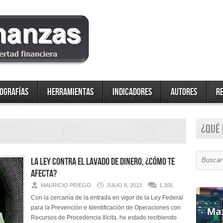
fografías
Herramientas
Indicadores
Autores
R
¿Qué 
La Ley contra el Lavado de Dinero, ¿Cómo te
afecta?
MAURICIO PRIEGO
JULIO 8, 2013
1.305
Con la cercanía de la entrada en vigor de la Ley Federal
para la Prevención e Identificación de Operaciones con
Recursos de Procedencia Ilícita, he estado recibiendo