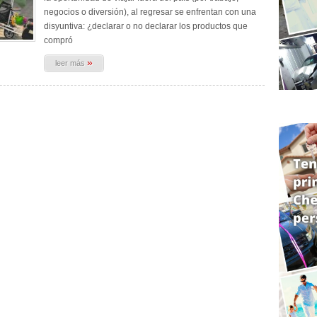
negocios o diversión), al regresar se enfrentan con una
disyuntiva: ¿declarar o no declarar los productos que
compró
»
leer más