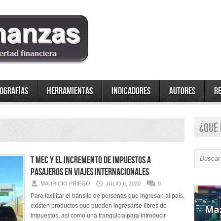
fografías
Herramientas
Indicadores
Autores
R
¿Qué 
T MEC y el Incremento de Impuestos a
pasajeros en viajes internacionales
MAURICIO PRIEGO
JULIO 6, 2020
0
Para facilitar el tránsito de personas que ingresan al país,
existen productos que pueden ingresarse libres de
impuestos, así como una franquicia para introducir