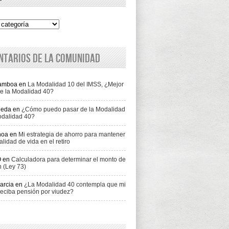
ntarios de la comunidad
Gamboa
en
La Modalidad 10 del IMSS, ¿Mejor
e la Modalidad 40?
jeda
en
¿Cómo puedo pasar de la Modalidad
odalidad 40?
hoa
en
Mi estrategia de ahorro para mantener
alidad de vida en el retiro
O
en
Calculadora para determinar el monto de
n (Ley 73)
arcia
en
¿La Modalidad 40 contempla que mi
eciba pensión por viudez?