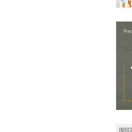
Indic