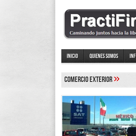
Inicio
Quienes somos
In
»
comercio exterior