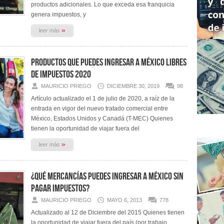
productos adicionales. Lo que exceda esa franquicia
genera impuestos, y
»
leer más
Productos que puedes ingresar a México libres
de impuestos 2020
MAURICIO PRIEGO
DICIEMBRE 30, 2019
98
Artículo actualizado el 1 de julio de 2020, a raíz de la
entrada en vigor del nuevo tratado comercial entre
México, Estados Unidos y Canadá (T-MEC) Quienes
tienen la oportunidad de viajar fuera del
»
leer más
¿Qué mercancías puedes ingresar a México sin
pagar impuestos?
MAURICIO PRIEGO
MAYO 6, 2013
778
Actualizado al 12 de Diciembre del 2015 Quienes tienen
la oportunidad de viajar fuera del país (por trabajo,