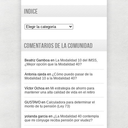
Indice
Indice
Comentarios de la comunidad
Beatriz Gamboa
en
La Modalidad 10 del IMSS,
¿Mejor opción que la Modalidad 40?
Antonia ojeda
en
¿Cómo puedo pasar de la
Modalidad 10 a la Modalidad 40?
Víctor Ochoa
en
Mi estrategia de ahorro para
mantener una alta calidad de vida en el retiro
GUSTAVO
en
Calculadora para determinar el
monto de tu pensión (Ley 73)
yolanda garcia
en
¿La Modalidad 40 contempla
que mi cónyuge reciba pensión por viudez?