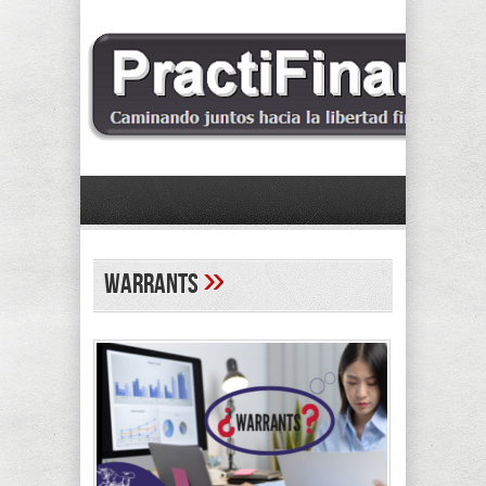
»
Warrants