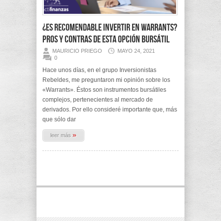
¿Es recomendable invertir en Warrants?
Pros y contras de esta opción bursátil
MAURICIO PRIEGO
MAYO 24, 2021
0
Hace unos días, en el grupo Inversionistas
Rebeldes, me preguntaron mi opinión sobre los
«Warrants». Éstos son instrumentos bursátiles
complejos, pertenecientes al mercado de
derivados. Por ello consideré importante que, más
que sólo dar
»
leer más