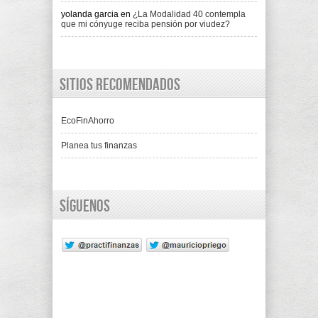
yolanda garcia
en
¿La Modalidad 40 contempla
que mi cónyuge reciba pensión por viudez?
Sitios recomendados
EcoFinAhorro
Planea tus finanzas
Síguenos