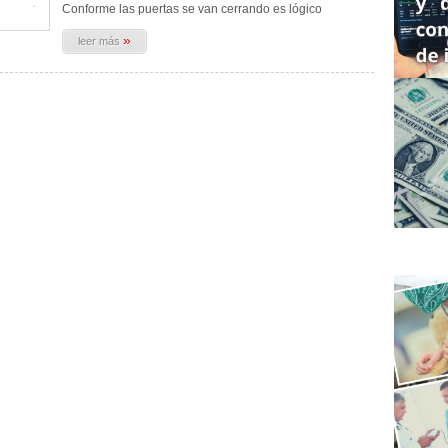
Conforme las puertas se van cerrando es lógico
»
leer más