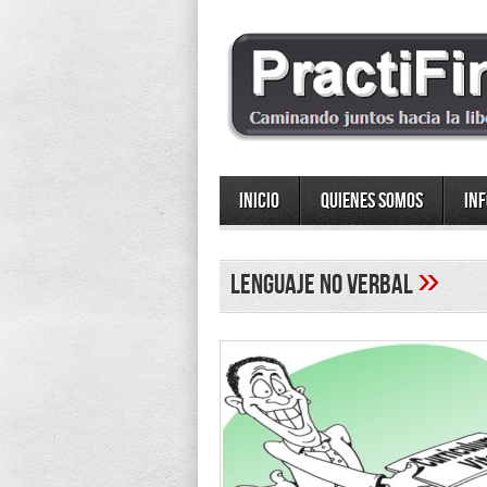
Inicio
Quienes somos
In
»
lenguaje no verbal