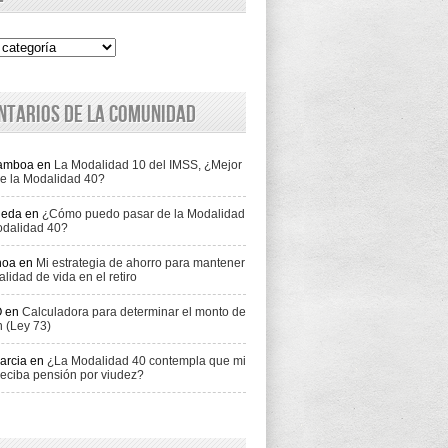
ntarios de la comunidad
Gamboa
en
La Modalidad 10 del IMSS, ¿Mejor
e la Modalidad 40?
jeda
en
¿Cómo puedo pasar de la Modalidad
odalidad 40?
hoa
en
Mi estrategia de ahorro para mantener
alidad de vida en el retiro
O
en
Calculadora para determinar el monto de
n (Ley 73)
arcia
en
¿La Modalidad 40 contempla que mi
eciba pensión por viudez?