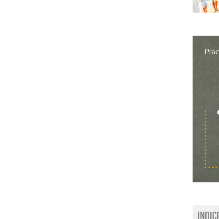
Indic