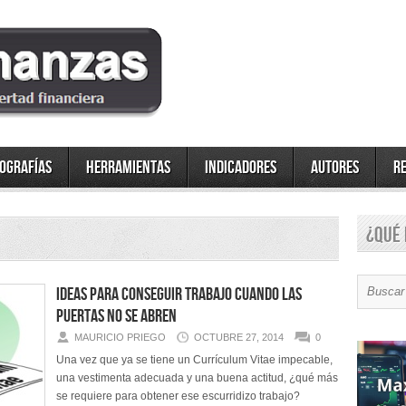
fografías
Herramientas
Indicadores
Autores
R
¿Qué 
Ideas para conseguir trabajo cuando las
puertas no se abren
MAURICIO PRIEGO
OCTUBRE 27, 2014
0
Una vez que ya se tiene un Currículum Vitae impecable,
una vestimenta adecuada y una buena actitud, ¿qué más
se requiere para obtener ese escurridizo trabajo?