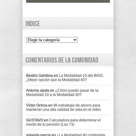
Indice
Indice
Comentarios de la comunidad
Beatriz Gamboa
en
La Modalidad 10 del IMSS,
¿Mejor opción que la Modalidad 40?
Antonia ojeda
en
¿Cómo puedo pasar de la
Modalidad 10 a la Modalidad 40?
Víctor Ochoa
en
Mi estrategia de ahorro para
mantener una alta calidad de vida en el retiro
GUSTAVO
en
Calculadora para determinar el
monto de tu pensión (Ley 73)
yolanda garcia
en
¿La Modalidad 40 contempla