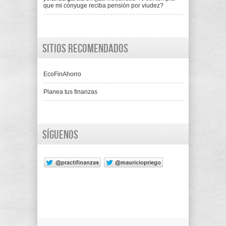
que mi cónyuge reciba pensión por viudez?
Sitios recomendados
EcoFinAhorro
Planea tus finanzas
Síguenos