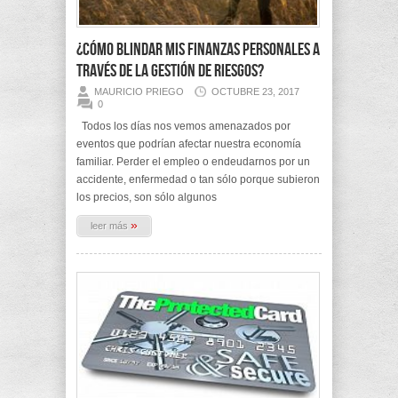
¿Cómo blindar mis finanzas personales a
través de la Gestión de Riesgos?
MAURICIO PRIEGO
OCTUBRE 23, 2017
0
Todos los días nos vemos amenazados por
eventos que podrían afectar nuestra economía
familiar. Perder el empleo o endeudarnos por un
accidente, enfermedad o tan sólo porque subieron
los precios, son sólo algunos
»
leer más