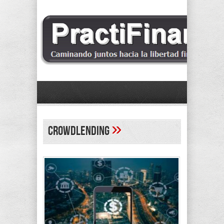
»
crowdlending