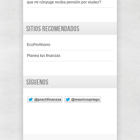
que mi cónyuge reciba pensión por viudez?
Sitios recomendados
EcoFinAhorro
Planea tus finanzas
Síguenos