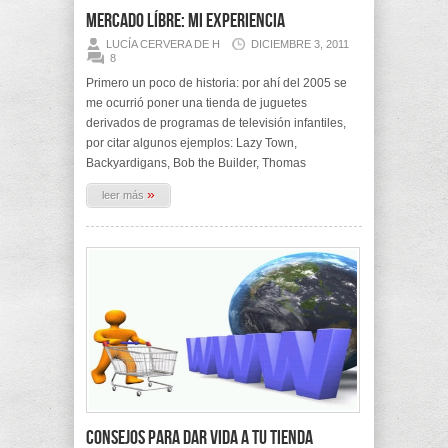
Mercado Líbre: Mi experiencia
LUCÍA CERVERA DE H
DICIEMBRE 3, 2011
8
Primero un poco de historia: por ahí del 2005 se
me ocurrió poner una tienda de juguetes
derivados de programas de televisión infantiles,
por citar algunos ejemplos: Lazy Town,
Backyardigans, Bob the Builder, Thomas
»
leer más
Consejos para dar vida a tu tienda