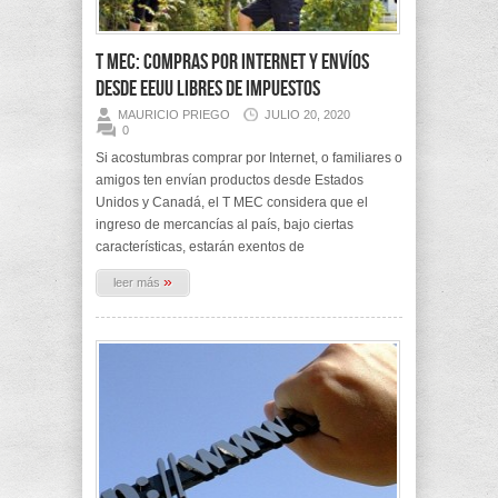
T MEC: Compras por Internet y envíos
desde EEUU libres de impuestos
MAURICIO PRIEGO
JULIO 20, 2020
0
Si acostumbras comprar por Internet, o familiares o
amigos ten envían productos desde Estados
Unidos y Canadá, el T MEC considera que el
ingreso de mercancías al país, bajo ciertas
características, estarán exentos de
»
leer más