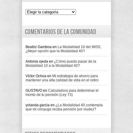
Indice
Comentarios de la comunidad
Beatriz Gamboa
en
La Modalidad 10 del IMSS,
¿Mejor opción que la Modalidad 40?
Antonia ojeda
en
¿Cómo puedo pasar de la
Modalidad 10 a la Modalidad 40?
Víctor Ochoa
en
Mi estrategia de ahorro para
mantener una alta calidad de vida en el retiro
GUSTAVO
en
Calculadora para determinar el
monto de tu pensión (Ley 73)
yolanda garcia
en
¿La Modalidad 40 contempla
que mi cónyuge reciba pensión por viudez?