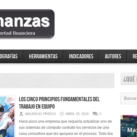
fografías
Herramientas
Indicadores
Autores
R
¿Qué 
Los cinco principios fundamentales del
trabajo en equipo
MAURICIO PRIEGO
ABRIL 25, 2016
0
Hace poco una empresa que requería actualizar uno de
sus sistemas de cómputo contrató los servicios de una
casa consultora que les apoyara en el proceso. Todo iba