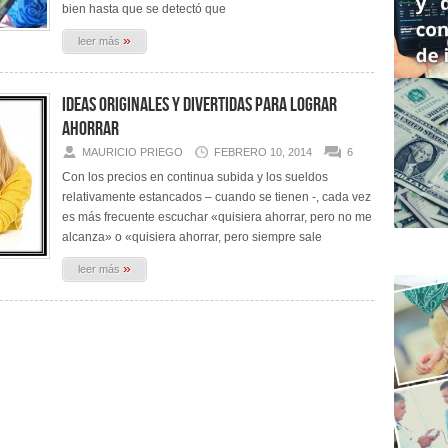
bien hasta que se detectó que
»
leer más
Ideas originales y divertidas para lograr
ahorrar
MAURICIO PRIEGO
FEBRERO 10, 2014
6
Con los precios en continua subida y los sueldos
relativamente estancados – cuando se tienen -, cada vez
es más frecuente escuchar «quisiera ahorrar, pero no me
alcanza» o «quisiera ahorrar, pero siempre sale
»
leer más