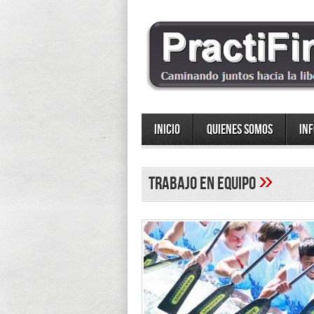
Inicio
Quienes somos
In
»
trabajo en equipo