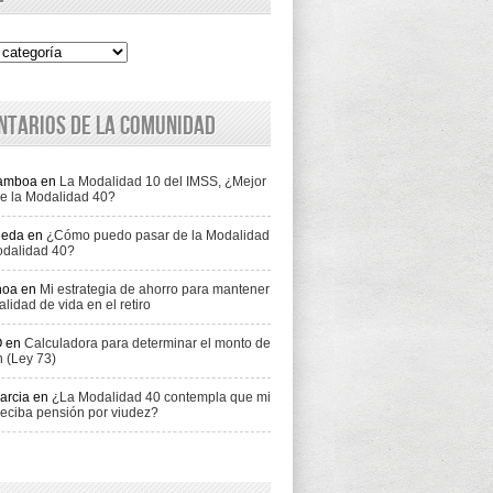
ntarios de la comunidad
Gamboa
en
La Modalidad 10 del IMSS, ¿Mejor
e la Modalidad 40?
jeda
en
¿Cómo puedo pasar de la Modalidad
odalidad 40?
hoa
en
Mi estrategia de ahorro para mantener
alidad de vida en el retiro
O
en
Calculadora para determinar el monto de
n (Ley 73)
arcia
en
¿La Modalidad 40 contempla que mi
eciba pensión por viudez?