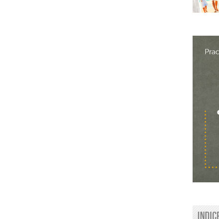
Indic