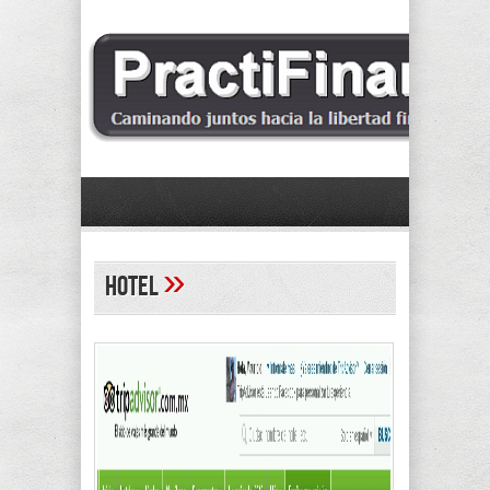
»
hotel