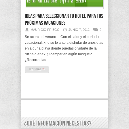
Ideas para seleccionar tu hotel para tus
próximas vacaciones
MAURICIO PRIEGO
JUNIO 7, 2012
2
Se acerca el verano… Con el calor y el período
vacacional, ¿no se te antoja disfrutar de unos días
en alguna playa donde puedas olvidarte de la
rutina diaria? ¿Acampar en algún bosque?
¿Recorrer las
»
leer más
¿Qué información necesitas?