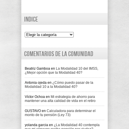
Indice
Indice
Comentarios de la comunidad
Beatriz Gamboa
en
La Modalidad 10 del IMSS,
¿Mejor opción que la Modalidad 40?
Antonia ojeda
en
¿Cómo puedo pasar de la
Modalidad 10 a la Modalidad 40?
Víctor Ochoa
en
Mi estrategia de ahorro para
mantener una alta calidad de vida en el retiro
GUSTAVO
en
Calculadora para determinar el
monto de tu pensión (Ley 73)
yolanda garcia
en
¿La Modalidad 40 contempla