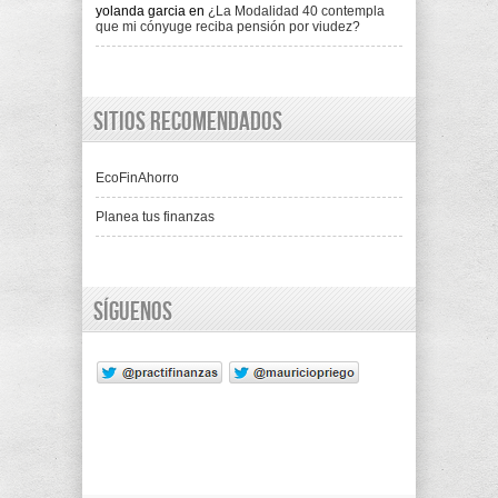
yolanda garcia
en
¿La Modalidad 40 contempla
que mi cónyuge reciba pensión por viudez?
Sitios recomendados
EcoFinAhorro
Planea tus finanzas
Síguenos