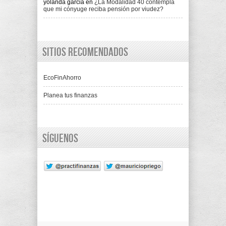
yolanda garcia
en
¿La Modalidad 40 contempla
que mi cónyuge reciba pensión por viudez?
Sitios recomendados
EcoFinAhorro
Planea tus finanzas
Síguenos