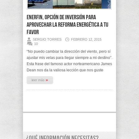
ENERFIN, opción de inversión para
aprovechar la Reforma Energética a tu
favor
SERGIO TORRES
FEBRERO 12, 2015
10
“No puedo cambiar la dirección del viento, pero sí
ajustar mis velas para llegar siempre a mi destino”.
Esta frase del famoso actor norteamericano James
Dean nos da la valiosa lección que nos guste
»
leer más
¿Qué información necesitas?