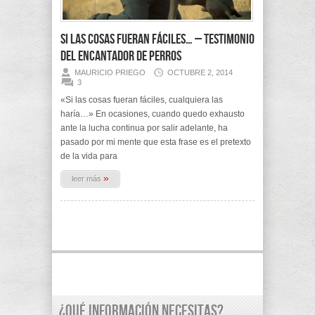
Si las cosas fueran fáciles… – Testimonio
del Encantador de Perros
MAURICIO PRIEGO
OCTUBRE 2, 2014
3
«Si las cosas fueran fáciles, cualquiera las
haría…» En ocasiones, cuando quedo exhausto
ante la lucha continua por salir adelante, ha
pasado por mi mente que esta frase es el pretexto
de la vida para
»
leer más
¿Qué información necesitas?