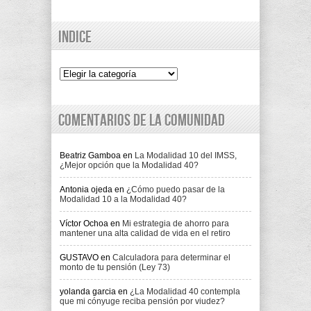
Indice
Indice
Comentarios de la comunidad
Beatriz Gamboa
en
La Modalidad 10 del IMSS,
¿Mejor opción que la Modalidad 40?
Antonia ojeda
en
¿Cómo puedo pasar de la
Modalidad 10 a la Modalidad 40?
Víctor Ochoa
en
Mi estrategia de ahorro para
mantener una alta calidad de vida en el retiro
GUSTAVO
en
Calculadora para determinar el
monto de tu pensión (Ley 73)
yolanda garcia
en
¿La Modalidad 40 contempla
que mi cónyuge reciba pensión por viudez?