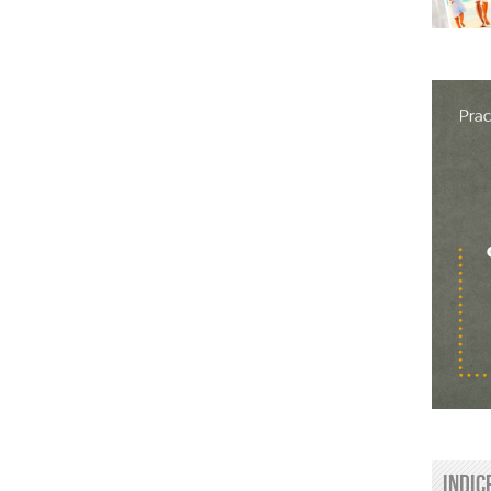
Indic