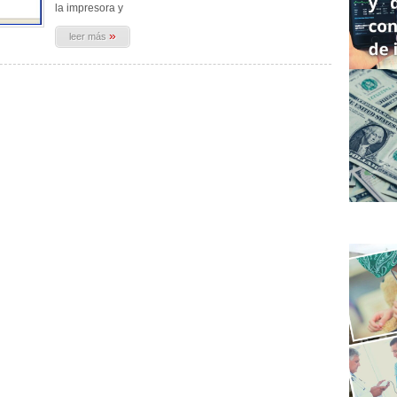
la impresora y
»
leer más