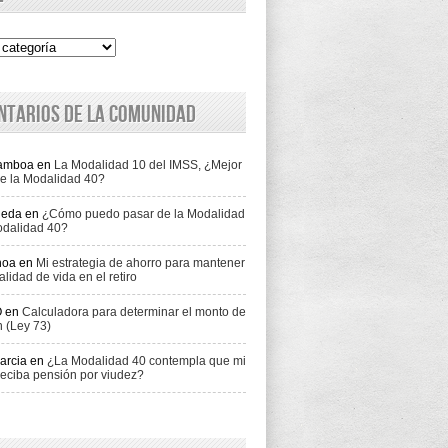
ntarios de la comunidad
Gamboa
en
La Modalidad 10 del IMSS, ¿Mejor
e la Modalidad 40?
jeda
en
¿Cómo puedo pasar de la Modalidad
odalidad 40?
hoa
en
Mi estrategia de ahorro para mantener
alidad de vida en el retiro
O
en
Calculadora para determinar el monto de
n (Ley 73)
arcia
en
¿La Modalidad 40 contempla que mi
eciba pensión por viudez?