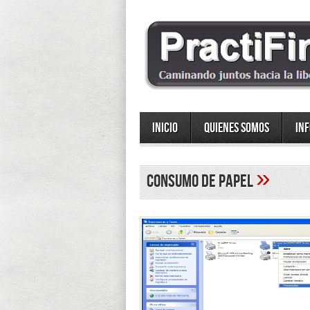
Inicio
Quienes somos
In
»
consumo de papel