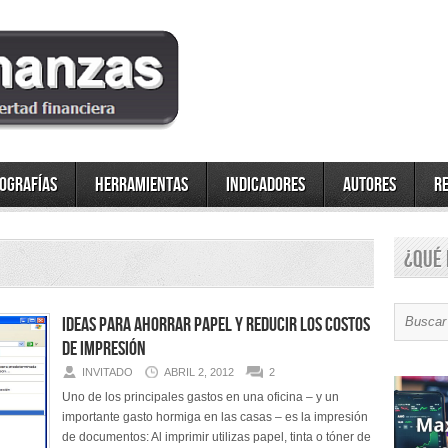
fografías
Herramientas
Indicadores
Autores
R
¿Qué 
Ideas para ahorrar papel y reducir los costos
de impresión
INVITADO
ABRIL 2, 2012
2
Uno de los principales gastos en una oficina – y un
importante gasto hormiga en las casas – es la impresión
de documentos: Al imprimir utilizas papel, tinta o tóner de