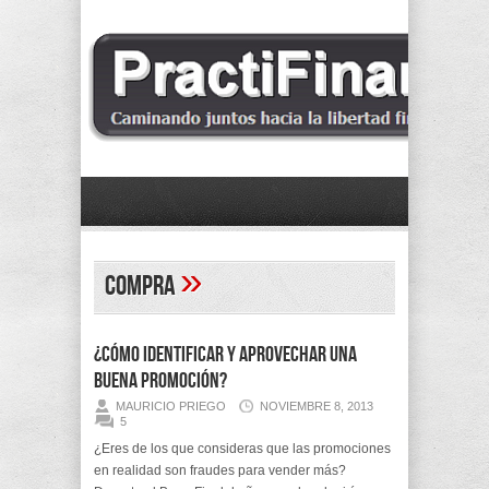
»
compra
¿Cómo identificar y aprovechar una
buena promoción?
MAURICIO PRIEGO
NOVIEMBRE 8, 2013
5
¿Eres de los que consideras que las promociones
en realidad son fraudes para vender más?