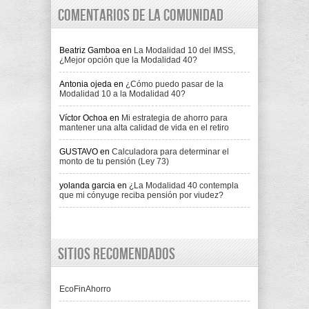
Comentarios de la comunidad
Beatriz Gamboa
en
La Modalidad 10 del IMSS,
¿Mejor opción que la Modalidad 40?
Antonia ojeda
en
¿Cómo puedo pasar de la
Modalidad 10 a la Modalidad 40?
Víctor Ochoa
en
Mi estrategia de ahorro para
mantener una alta calidad de vida en el retiro
GUSTAVO
en
Calculadora para determinar el
monto de tu pensión (Ley 73)
yolanda garcia
en
¿La Modalidad 40 contempla
que mi cónyuge reciba pensión por viudez?
Sitios recomendados
EcoFinAhorro