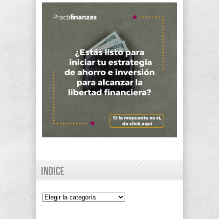
Indice
Indice