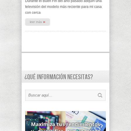
Durante el Buen Fin del año pasado adquirí una
televisión del modelo más reciente para mi casa
con cerca
»
leer más
¿Qué información necesitas?