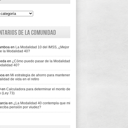
ntarios de la comunidad
Gamboa
en
La Modalidad 10 del IMSS, ¿Mejor
e la Modalidad 40?
jeda
en
¿Cómo puedo pasar de la Modalidad
odalidad 40?
hoa
en
Mi estrategia de ahorro para mantener
alidad de vida en el retiro
O
en
Calculadora para determinar el monto de
n (Ley 73)
arcia
en
¿La Modalidad 40 contempla que mi
eciba pensión por viudez?