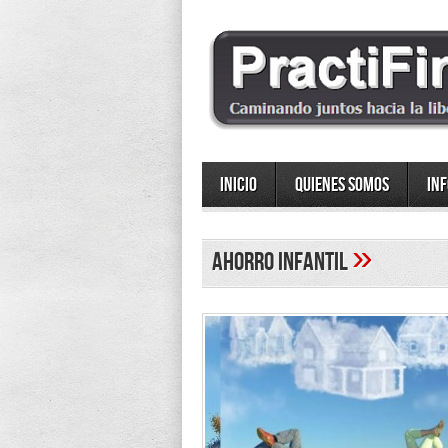
Inicio
Quienes somos
In
»
ahorro infantil