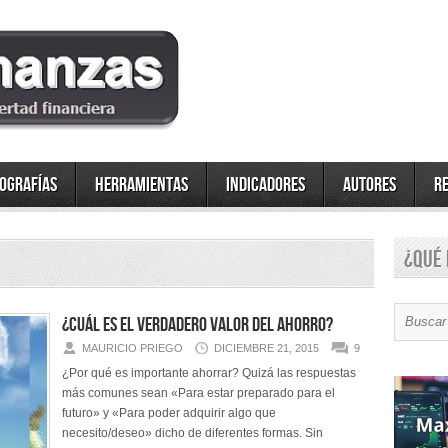
fografías
Herramientas
Indicadores
Autores
R
¿Qué 
¿Cuál es el verdadero valor del Ahorro?
MAURICIO PRIEGO
DICIEMBRE 21, 2015
9
¿Por qué es importante ahorrar? Quizá las respuestas
más comunes sean «Para estar preparado para el
futuro» y «Para poder adquirir algo que
necesito/deseo» dicho de diferentes formas. Sin