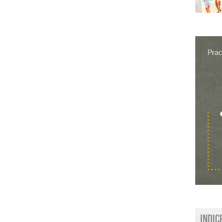
Indic