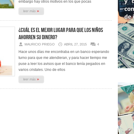
embargo hay otros motivos en los que pocas
»
leer más
¿Cuál es el mejor lugar para que los niños
ahorren su dinero?
MAURICIO PRIEGO
ABRIL 27, 2015
4
Hace unos días me encontraba en un banco esperando
turno para que me atendieran, y para hacer tiempo me
puse a leer los avisos que el banco tenía pegados en
varios cristales. Uno de ellos
»
leer más