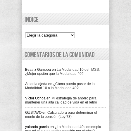
Indice
Indice
Comentarios de la comunidad
Beatriz Gamboa
en
La Modalidad 10 del IMSS,
¿Mejor opción que la Modalidad 40?
Antonia ojeda
en
¿Cómo puedo pasar de la
Modalidad 10 a la Modalidad 40?
Víctor Ochoa
en
Mi estrategia de ahorro para
mantener una alta calidad de vida en el retiro
GUSTAVO
en
Calculadora para determinar el
monto de tu pensión (Ley 73)
yolanda garcia
en
¿La Modalidad 40 contempla