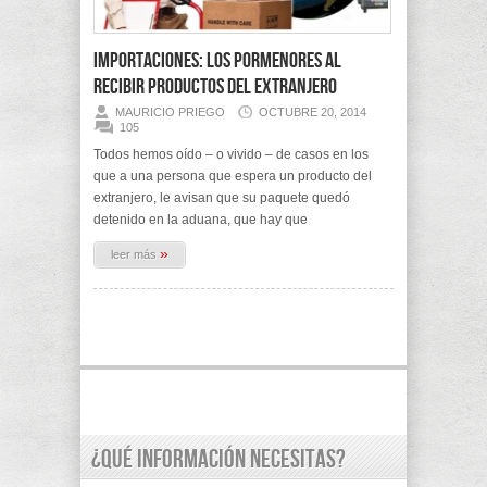
Importaciones: Los pormenores al
recibir productos del extranjero
MAURICIO PRIEGO
OCTUBRE 20, 2014
105
Todos hemos oído – o vivido – de casos en los
que a una persona que espera un producto del
extranjero, le avisan que su paquete quedó
detenido en la aduana, que hay que
»
leer más
¿Qué información necesitas?