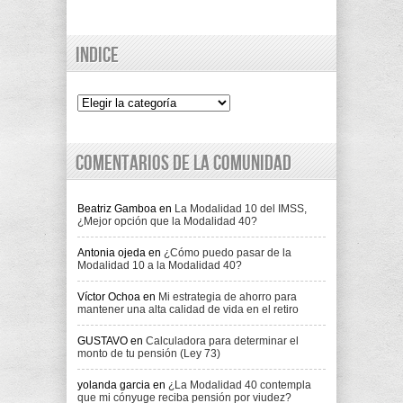
Indice
Indice
Comentarios de la comunidad
Beatriz Gamboa
en
La Modalidad 10 del IMSS,
¿Mejor opción que la Modalidad 40?
Antonia ojeda
en
¿Cómo puedo pasar de la
Modalidad 10 a la Modalidad 40?
Víctor Ochoa
en
Mi estrategia de ahorro para
mantener una alta calidad de vida en el retiro
GUSTAVO
en
Calculadora para determinar el
monto de tu pensión (Ley 73)
yolanda garcia
en
¿La Modalidad 40 contempla
que mi cónyuge reciba pensión por viudez?