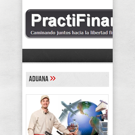
»
aduana