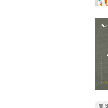
Indic