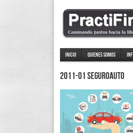
Inicio
Quienes somos
In
2011-01 SeguroAuto