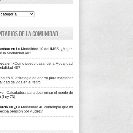
ntarios de la comunidad
Gamboa
en
La Modalidad 10 del IMSS, ¿Mejor
e la Modalidad 40?
jeda
en
¿Cómo puedo pasar de la Modalidad
odalidad 40?
hoa
en
Mi estrategia de ahorro para mantener
alidad de vida en el retiro
O
en
Calculadora para determinar el monto de
n (Ley 73)
arcia
en
¿La Modalidad 40 contempla que mi
eciba pensión por viudez?