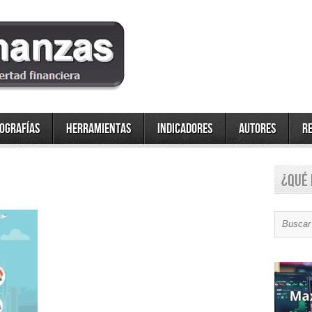
fografías
Herramientas
Indicadores
Autores
R
¿Qué 